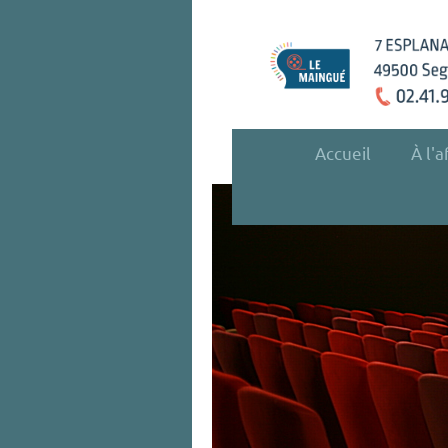
Accueil
À l'a