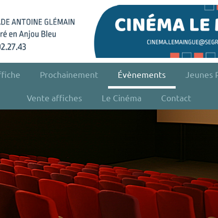
ffiche
Prochainement
Évènements
Jeunes P
Vente affiches
Le Cinéma
Contact