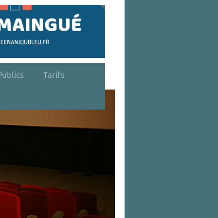
ublics
Tarifs