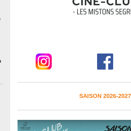
s
s
SAISON 2026-2027