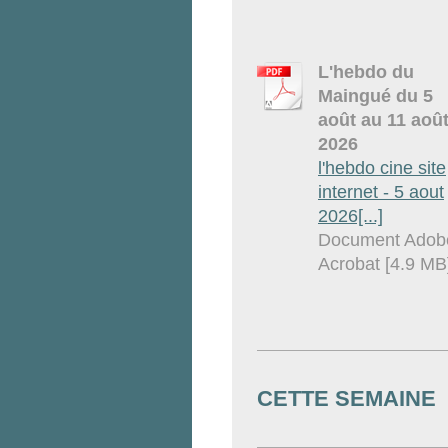
L'hebdo du
Maingué du 5
août au 11 aoû
2026
l'hebdo cine site
internet - 5 aout
2026[...]
Document Adob
Acrobat [4.9 MB
CETTE SEMAINE