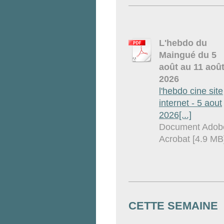
L'hebdo du
Maingué du 5
août au 11 aoû
2026
l'hebdo cine site
internet - 5 aout
2026[...]
Document Adob
Acrobat [4.9 MB
CETTE SEMAINE