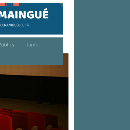
ublics
Tarifs