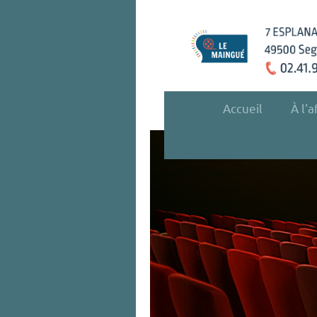
Accueil
À l'a