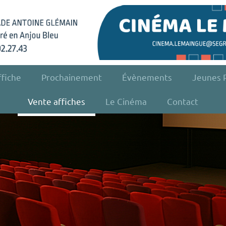
ffiche
Prochainement
Évènements
Jeunes P
Vente affiches
Le Cinéma
Contact