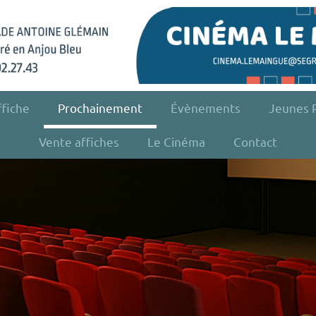
ffiche
Prochainement
Évènements
Jeunes P
Vente affiches
Le Cinéma
Contact