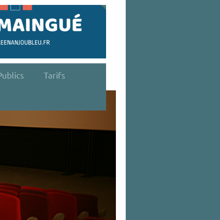
ublics
Tarifs