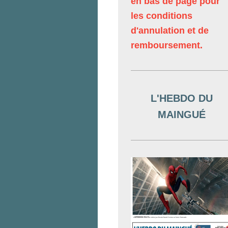
en bas de page pour
les conditions
d'annulation et de
remboursement.
L'HEBDO DU
MAINGUÉ