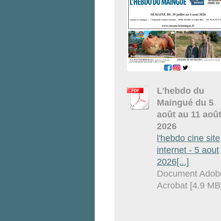
L'hebdo du
Maingué du 5
août au 11 aoû
2026
l'hebdo cine site
internet - 5 aout
2026[...]
Document Adob
Acrobat [4.9 MB