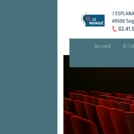
Accueil
À l'a