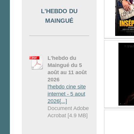
L'HEBDO DU
MAINGUÉ
L'hebdo du
Maingué du 5
août au 11 août
2026
l'hebdo cine site
internet - 5 aout
2026[...]
Document Adobe
Acrobat [4.9 MB]